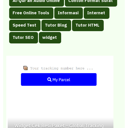
Al-Qur'an Audio Online
Contoh Format Surat
Free Online Tools
Informasi
Internet
Speed Test
Tutor Blog
Tutor HTML
Tutor SEO
widget
Widget Cek Resi Paket - Global Tracking