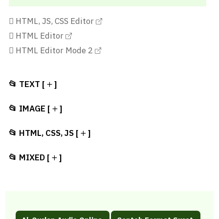
HTML, JS, CSS Editor
HTML Editor
HTML Editor Mode 2
📂 TEXT [
]
📂 IMAGE [
]
📂 HTML, CSS, JS [
]
📂 MIXED [
]