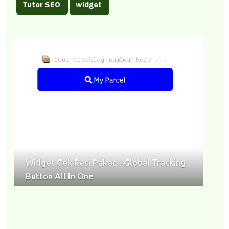
Tutor SEO
widget
Widget Cek Resi Paket - Global Tracking
Button All In One