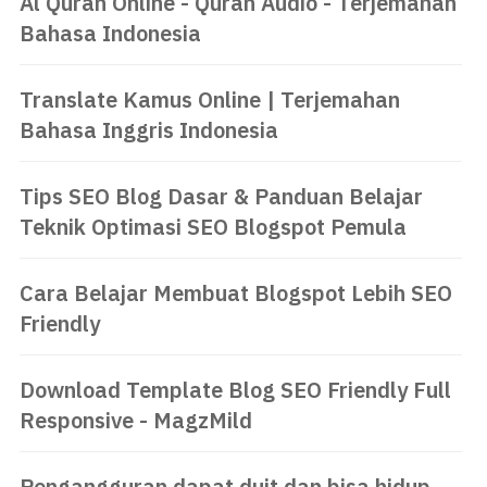
Al Quran Online - Quran Audio - Terjemahan
Bahasa Indonesia
Translate Kamus Online | Terjemahan
Bahasa Inggris Indonesia
Tips SEO Blog Dasar & Panduan Belajar
Teknik Optimasi SEO Blogspot Pemula
Cara Belajar Membuat Blogspot Lebih SEO
Friendly
Download Template Blog SEO Friendly Full
Responsive - MagzMild
Pengangguran dapat duit dan bisa hidup,