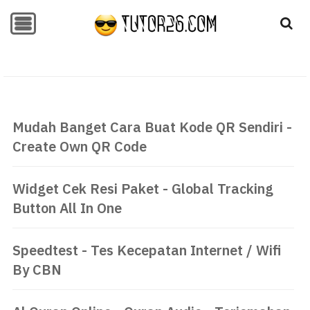
-->
-->
Mudah Banget Cara Buat Kode QR Sendiri -
Create Own QR Code
Widget Cek Resi Paket - Global Tracking
Button All In One
Speedtest - Tes Kecepatan Internet / Wifi
By CBN