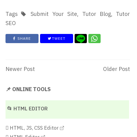
Tags
Submit Your Site
,
Tutor Blog
,
Tutor
SEO
SHARE
TWEET
Newer Post
Older Post
📌 ONLINE TOOLS
📂 HTML EDITOR
HTML, JS, CSS Editor