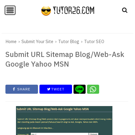
-->
-->
Home
›
Submit Your Site
›
Tutor Blog
›
Tutor SEO
Submit URL Sitemap Blog/Web-Ask
Google Yahoo MSN
SHARE
TWEET